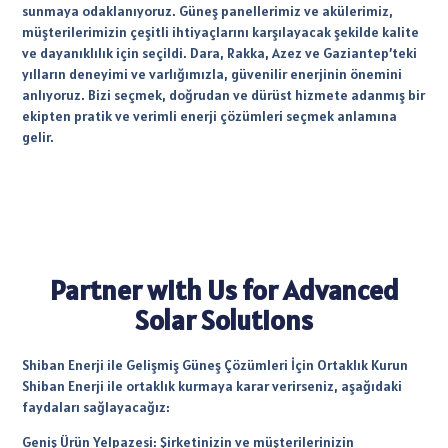
sunmaya odaklanıyoruz. Güneş panellerimiz ve akülerimiz,
müşterilerimizin çeşitli ihtiyaçlarını karşılayacak şekilde kalite
ve dayanıklılık için seçildi. Dara, Rakka, Azez ve Gaziantep’teki
yılların deneyimi ve varlığımızla, güvenilir enerjinin önemini
anlıyoruz. Bizi seçmek, doğrudan ve dürüst hizmete adanmış bir
ekipten pratik ve verimli enerji çözümleri seçmek anlamına
gelir.
Partner with Us for Advanced
Solar Solutions
Shiban Enerji ile Gelişmiş Güneş Çözümleri İçin Ortaklık Kurun
Shiban Enerji ile ortaklık kurmaya karar verirseniz, aşağıdaki
faydaları sağlayacağız:
Geniş Ürün Yelpazesi: Şirketinizin ve müşterilerinizin