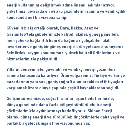
enerji kullanımını geliştirmek adına önemli adımlar atıyor.
Şirketimiz, piyasada en iyi akü çözümlerini sunma ve yenilikçilik
konusunda net bir vizyona sahip.
Güvenilir bir iş ortağı olarak, Dara, Rakka, Azez ve
Gaziantep’teki şubelerimizle kaliteli aküler, güneş panelleri,
hem şebeke bağlantılı hem de bağımsız çalışabilen akıllı
inverterler ve geniş bir güneş enerjisi ürün yelpazesi sunuyoruz.
Sektördeki saygın konumumuz, yüksek kaliteli ürünlerimiz ve
hizmetlerimizle pekiştirildi.
Yılların deneyimiyle, güvenilir ve yenilikçi enerji çözümleri
sunma konusunda kararlıyız. Ürün yelpazemiz, Türkiye ve Suriye
pazarlarının yanı sıra, geniş coğrafi alanlardaki özel ihtiyaçları
karşılamak üzere dünya çapında çeşitli kaynaklardan seçildi.
Gelişim sürecimizde, coğrafi sınırları aşan hedeflerimizle,
dünya genelinde daha fazla bölgeyi sürdürülebilir enerji
çözümlerimizle aydınlatmayı hedefliyoruz. Shiban Enerji
olarak, güneş enerjisi ve sürdürülebilir çözümlerle daha yeşil ve
parlak bir gelecek inşa etme vizyonumuz var.