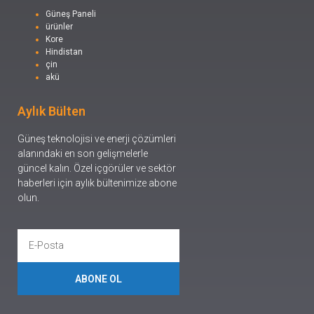
Güneş Paneli
ürünler
Kore
Hindistan
çin
akü
Aylık Bülten
Güneş teknolojisi ve enerji çözümleri
alanındaki en son gelişmelerle
güncel kalın. Özel içgörüler ve sektör
haberleri için aylık bültenimize abone
olun.
ABONE OL