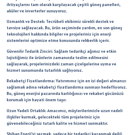
ihtiyaçlarını tam olarak karşılayacak çeşitli güneş panelleri,
aküler ve inverterler sunuyoruz.
Uzmanlık ve Destek: Tecrübeli ekibimiz sürekli destek ve
tavsiye sağlayacak. Bu, ürün seçiminde yardım, en son güneş
teknolojileri hakkında bilgiler ve projeleriniz için enerji
sistemlerini optimize etme konusunda rehberlik içerir.
Güvenilir Tedarik Zinciri: Sağlam tedarikçi ağımız ve etkin
lojistiğimiz ile ürünlerin zamanında teslim edilmesini
sağlayarak, projelerinizdeki zaman çizelgelerine uyma ve
hizmet sunumunda tutarlılık sağlıyoruz.
Rekabetçi Fiyatlandırma: Yatırımınız için en iyi değeri almanızı
sağlamak adına rekabetçi fiyatlandırma sunmayı hedefliyoruz.
Bu, güneş enerjisi pazarında karlılığınızı ve rekabet gücünüzü
korumak için hayati önem taşır.
Uzun Vadeli Ortaklık: Amacımız, müşterilerimizle uzun vadeli
ilişkiler kurmak, gelecekteki tüm projeleriniz için
güvenebileceğiniz tutarlı kalite ve hizmet sunmaktır.
Shiban Enerji’yi seçmek, sadece bir tedarikçi kazanmak değil,